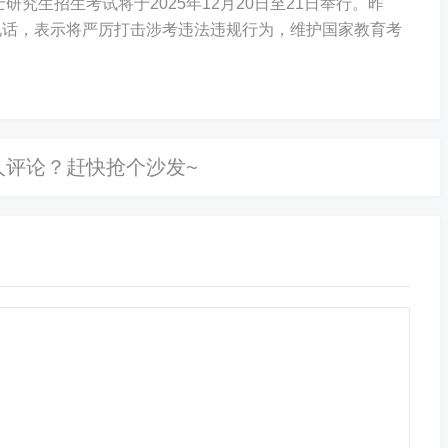
究生招生考试将于2025年12月20日至21日举行。昨
落一架伊朗无人机。莱维特称，美军击落伊朗无人机的行
电话，表示将严厉打击涉考违法违规行为，维护国家教育考
无人机当天在公海执行常规合法侦察任务过程中失联，但
朗无人机一事，这名消息人士回应说，伊方一架无人机当
合法任务，并将相关图片传回指挥中心，但随后失联。他
将予公布。