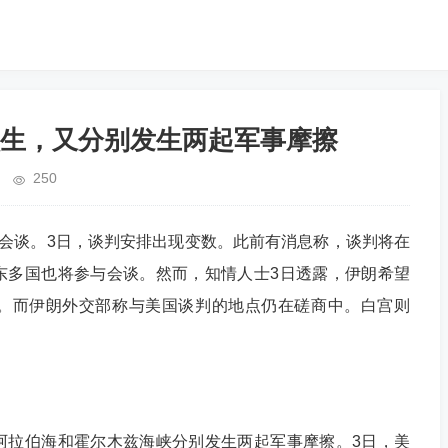
生，又分别发生两起军事摩擦
250
开会谈。3日，谈判安排出现变数。此前有消息称，谈判将在
东多国也将参与会谈。然而，知情人士3日透露，伊朗希望
。而伊朗外交部称与美国谈判的地点仍在磋商中。白宫则
拉伯海和霍尔木兹海峡分别发生两起军事摩擦。3日，美