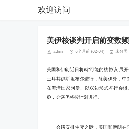
欢迎访问
66984.com
美伊核谈判开启前变数频
admin
6个月前
(02-04)
未分类
美国和伊朗近日将就“可能的核协议”展
土耳其伊斯坦布尔进行，除美伊外，中
在海湾国家阿曼、以双边形式举行会谈
称，会谈仍将按计划进行。
会谈安排生变之际，美国和伊朗在阿