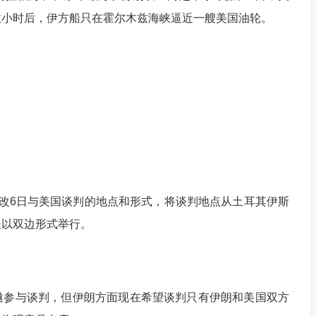
数小时后，伊方船只在霍尔木兹海峡逼近一艘美国油轮。
6日与美国谈判的地点和形式，将谈判地点从土耳其伊斯
谈以双边形式举行。
参与谈判，但伊朗方面现在希望谈判只有伊朗和美国双方